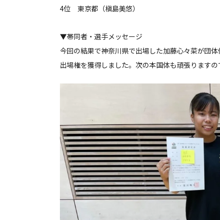
4位 東京都（槇島美悠）
▼帯同者・選手メッセージ
今回の結果で神奈川県で出場した加藤心々菜が団体
出場権を獲得しました。次の本国体も頑張りますの