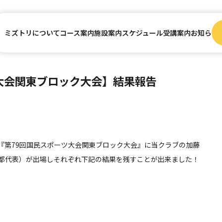
ミズトリについて
コース案内
施設案内
スケジュール
受講案内
お知らせ
大会関東ブロック大会】結果報告
た『第79回国民スポーツ大会関東ブロック大会』に当クラブの加藤
都代表）が出場しそれぞれ下記の結果を残すことが出来ました！