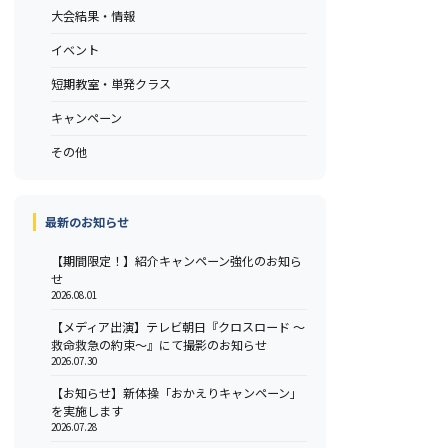
大会結果・情報
イベント
短期教室・単発クラス
キャンペーン
その他
最新のお知らせ
【期間限定！】紹介キャンペーン強化のお知ら
せ
2026.08.01
【メディア出演】テレビ朝日『クロスロード ～
救命救急の約束～』にて撮影のお知らせ
2026.07.30
【お知らせ】新体操「おかえりキャンペーン」
を実施します
2026.07.28