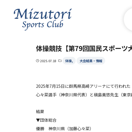
体操競技【第79回国民スポーツ
体操
大会結果・情報
2025.07.18
2025年7月15日に群馬県高崎アリーナにて行われ
心々菜選手（神奈川県代表）と槇島美悠先生（東京
結果
▼団体総合
優勝 神奈川県（加藤心々菜）