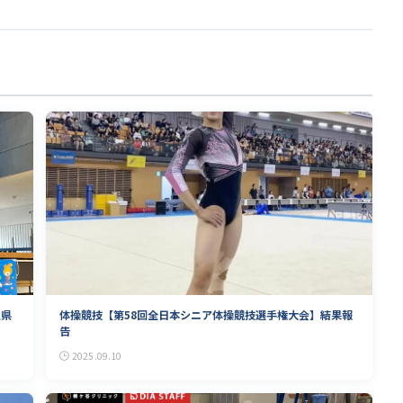
玉県
体操競技【第58回全日本シニア体操競技選手権大会】結果報
告
2025.09.10