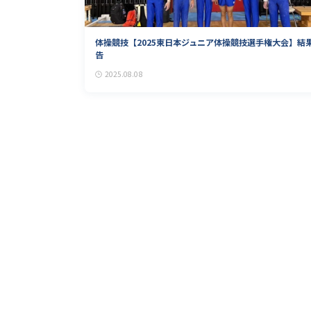
体操競技【2025東日本ジュニア体操競技選手権大会】結
告
2025.08.08