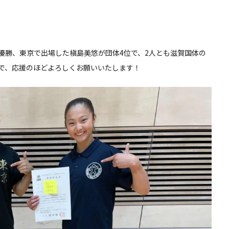
優勝、東京で出場した槇島美悠が団体4位で、2人とも滋賀国体の
で、応援のほどよろしくお願いいたします！