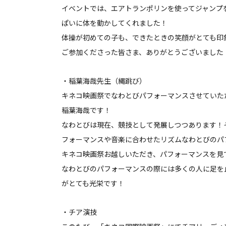
イベントでは、エアトランポリンを使ってジャンプ
ぱいに体を動かしてくれました！
体操が初めての子も、できたときの笑顔がとても印
ご参加くださった皆さま、ありがとうございました
・稲葉海哉先生（縄跳び）
キネコ映画祭でなわとびパフォーマンスさせていた
稲葉海哉です！
なわとびは現在、競技として発展しつつあります！
フォーマンスや音楽に合わせたリズムなわとびのパ
キネコ映画祭お越しいただき、パフォーマンスを見
なわとびのパフォーマンスの際には多くの人に足を
がとても光栄です！
・チア演技