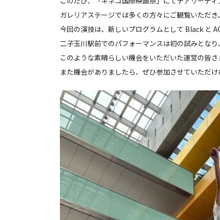
このたび、「キネコ国際映画祭」にてチアリーディ
ガレリアステージでは多くの方々にご観覧いただき
今回の演技は、新しいプログラムとして Black と 
二子玉川駅前でのパフォーマンスは初の試みとなり
このような素晴らしい機会をいただいた運営の皆さ
また機会がありましたら、ぜひ参加させていただけ