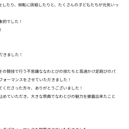
をしたり、側転に挑戦したりと、たくさんの子どもたちが元気いっ
象的でした！
！
だきました！
その競技で行う不思議ななわとびの技たちと高速かけ足跳びのパ
フォーマンスをさせていただきました！
てくださった方々、ありがとうございました！
止めていただき、大きな祭典でなわとびの魅力を披露出来たこと