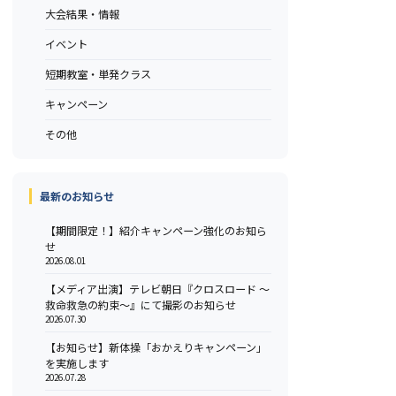
大会結果・情報
イベント
短期教室・単発クラス
キャンペーン
その他
最新のお知らせ
【期間限定！】紹介キャンペーン強化のお知ら
せ
2026.08.01
【メディア出演】テレビ朝日『クロスロード ～
救命救急の約束～』にて撮影のお知らせ
2026.07.30
【お知らせ】新体操「おかえりキャンペーン」
を実施します
2026.07.28