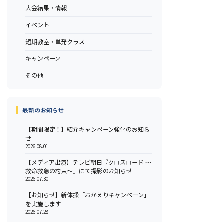
大会結果・情報
イベント
短期教室・単発クラス
キャンペーン
その他
最新のお知らせ
【期間限定！】紹介キャンペーン強化のお知ら
せ
2026.08.01
【メディア出演】テレビ朝日『クロスロード ～
救命救急の約束～』にて撮影のお知らせ
2026.07.30
【お知らせ】新体操「おかえりキャンペーン」
を実施します
2026.07.28