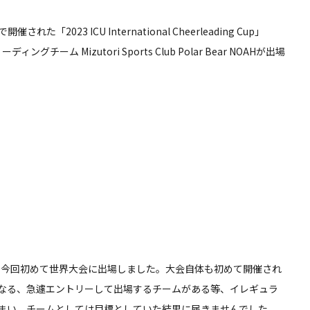
た「2023 ICU International Cheerleading Cup」
チーム Mizutori Sports Club Polar Bear NOAHが出場
ームとして今回初めて世界大会に出場しました。大会自体も初めて開催され
なる、急遽エントリーして出場するチームがある等、イレギュラ
まい、チームとしては目標としていた結果に届きませんでした。