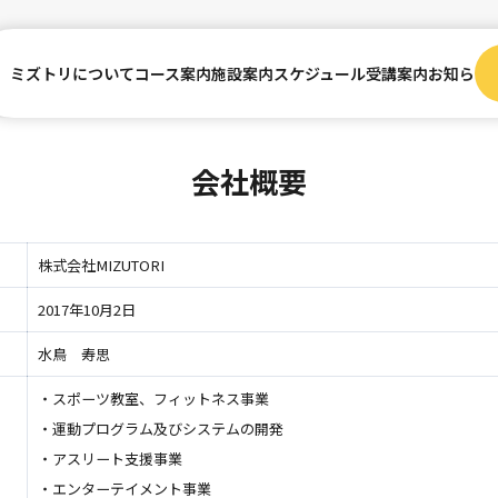
ミズトリについて
コース案内
施設案内
スケジュール
受講案内
お知らせ
会社概要
株式会社MIZUTORI
2017年10月2日
水鳥 寿思
・スポーツ教室、フィットネス事業
・運動プログラム及びシステムの開発
・アスリート支援事業
・エンターテイメント事業